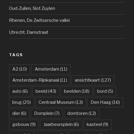
Oud-Zuilen, Slot Zuylen
Rhenen, De Zwitsersche vallei
Utrecht, Damstraat
TAGS
A2
(10)
Amsterdam
(11)
Amsterdam-Rijnkanaal
(11)
ansichtkaart
(127)
auto
(6)
beeld
(43)
beelden
(18)
bord
(5)
brug
(25)
Centraal Museum
(13)
Den Haag
(16)
dier
(6)
Domplein
(7)
domtoren
(12)
gebouw
(9)
Jaarbeursplein
(6)
kasteel
(9)