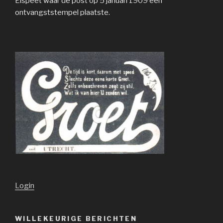
Elspeet waar de post op 5 januari 1909 een
ontvangststempel plaatste.
Login
WILLEKEURIGE BERICHTEN