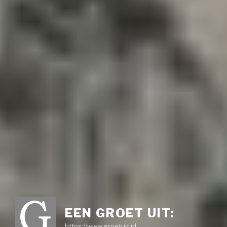
EEN GROET UIT:
https://www.groetuit.nl