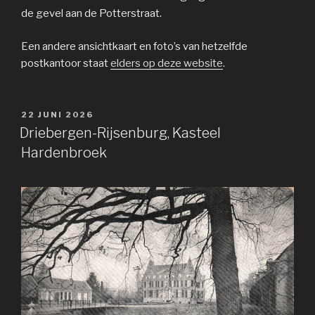
de gevel aan de Potterstraat.
Een andere ansichtkaart en foto’s van hetzelfde
postkantoor staat
elders op deze website
.
GEPLAATST
22 JUNI 2026
OP
Driebergen-Rijsenburg, Kasteel
Hardenbroek