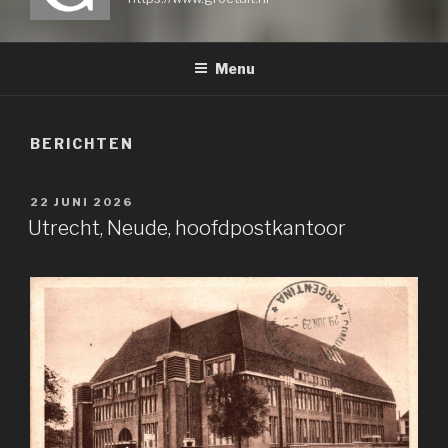
Menu
BERICHTEN
GEPLAATST
22 JUNI 2026
OP
Utrecht, Neude, hoofdpostkantoor