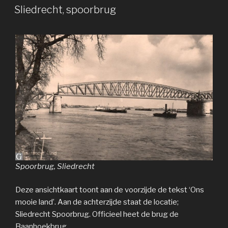
OP
Sliedrecht, spoorbrug
Spoorbrug, Sliedrecht
Deze ansichtkaart toont aan de voorzijde de tekst ‘Ons
mooie land’. Aan de achterzijde staat de locatie;
Sliedrecht Spoorbrug. Officieel heet de brug de
Baanhoekbrug.