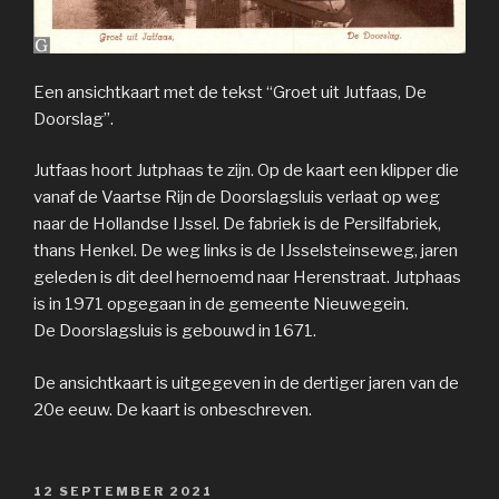
Een ansichtkaart met de tekst “Groet uit Jutfaas, De
Doorslag”.
Jutfaas hoort Jutphaas te zijn. Op de kaart een klipper die
vanaf de Vaartse Rijn de Doorslagsluis verlaat op weg
naar de Hollandse IJssel. De fabriek is de Persilfabriek,
thans Henkel. De weg links is de IJsselsteinseweg, jaren
geleden is dit deel hernoemd naar Herenstraat. Jutphaas
is in 1971 opgegaan in de gemeente Nieuwegein.
De Doorslagsluis is gebouwd in 1671.
De ansichtkaart is uitgegeven in de dertiger jaren van de
20e eeuw. De kaart is onbeschreven.
GEPLAATST
12 SEPTEMBER 2021