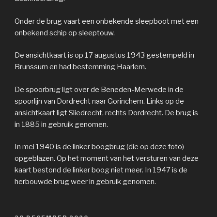
Onder de brug vaart een onbekende sleepboot met een
onbekend schip op sleeptouw.
De ansichtkaart is op 17 augustus 1943 gestempeld in
Brunssum en had bestemming Haarlem.
De spoorbrug ligt over de Beneden-Merwede in de
spoorlijn van Dordrecht naar Gorinchem. Links op de
ansichtkaart ligt Sliedrecht, rechts Dordrecht. De brug is
in 1885 in gebruik genomen.
In mei 1940 is de linker boogbrug (die op deze foto)
opgeblazen. Op het moment van het versturen van deze
kaart bestond de linker boog niet meer. In 1947 is de
herbouwde brug weer in gebruik genomen.
GEPLAATST