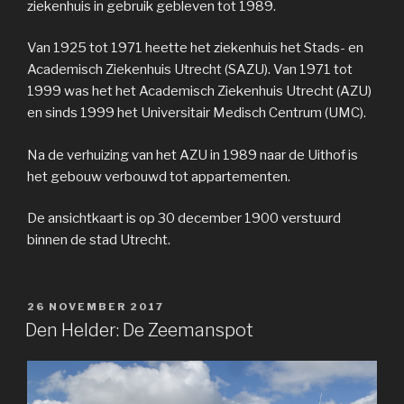
ziekenhuis in gebruik gebleven tot 1989.
Van 1925 tot 1971 heette het ziekenhuis het Stads- en
Academisch Ziekenhuis Utrecht (SAZU). Van 1971 tot
1999 was het het Academisch Ziekenhuis Utrecht (AZU)
en sinds 1999 het Universitair Medisch Centrum (UMC).
Na de verhuizing van het AZU in 1989 naar de Uithof is
het gebouw verbouwd tot appartementen.
De ansichtkaart is op 30 december 1900 verstuurd
binnen de stad Utrecht.
GEPLAATST
26 NOVEMBER 2017
OP
Den Helder: De Zeemanspot