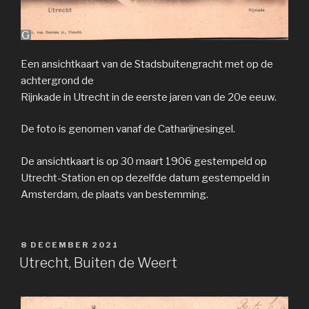
Een ansichtkaart van de Stadsbuitengracht met op de
achtergrond de
Rijnkade in Utrecht in de eerste jaren van de 20e eeuw.
De foto is genomen vanaf de Catharijnesingel.
De ansichtkaart is op 30 maart 1906 gestempeld op
Utrecht-Station en op dezelfde datum gestempeld in
Amsterdam, de plaats van bestemming.
GEPLAATST
8 DECEMBER 2021
OP
Utrecht, Buiten de Weert