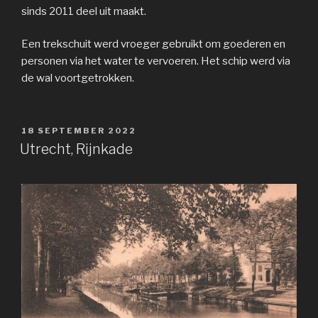
sinds 2011 deel uit maakt.
Een trekschuit werd vroeger gebruikt om goederen en
personen via het water te vervoeren. Het schip werd via
de wal voortgetrokken.
GEPLAATST
18 SEPTEMBER 2022
OP
Utrecht, Rijnkade