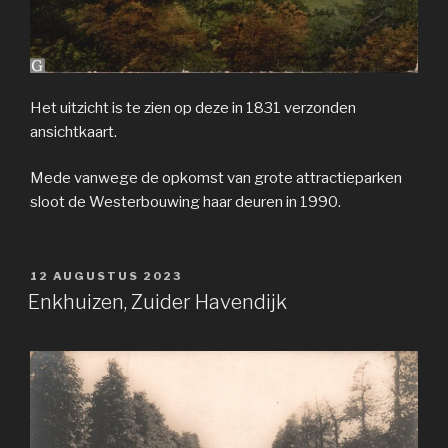
Het uitzicht is te zien op deze in 1831 verzonden
ansichtkaart.
Mede vanwege de opkomst van grote attractieparken
sloot de Westerbouwing haar deuren in 1990.
GEPLAATST
12 AUGUSTUS 2023
OP
Enkhuizen, Zuider Havendijk