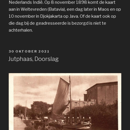
Nederlands Indië. Op 8 november 1898 komt de kaart
aan in Weltevreden (Batavia), een dag later in Maos en op
10 november in Djokjakarta op Java. Of de kaart ook op
die dag bij de geadresseerde is bezorgd is niet te
achterhalen.
GEPLAATST
30 OKTOBER 2021
OP
Jutphaas, Doorslag