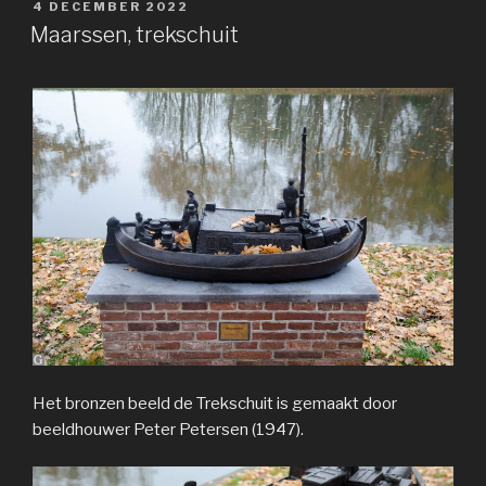
GEPLAATST
4 DECEMBER 2022
OP
Maarssen, trekschuit
Het bronzen beeld de Trekschuit is gemaakt door
beeldhouwer Peter Petersen (1947).