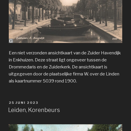
Een niet verzonden ansichtkaart van de Zuider Havendijk
in Enkhuizen. Deze straat ligt ongeveer tussen de
Drommedaris en de Zuiderkerk. De ansichtkaart is
uitgegeven door de plaatselijke firma W. over de Linden
als kaartnummer 5039 rond 1900.
GEPLAATST
25 JUNI 2023
OP
Leiden, Korenbeurs