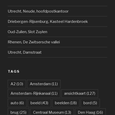
Utrecht, Neude, hoofdpostkantoor
Driebergen-Rijsenburg, Kasteel Hardenbroek
Oud-Zuilen, Slot Zuylen
Rhenen, De Zwitsersche vallei
Utrecht, Damstraat
TAGS
A2
(10)
Amsterdam
(11)
Amsterdam-Rijnkanaal
(11)
ansichtkaart
(127)
auto
(6)
beeld
(43)
beelden
(18)
bord
(5)
brug
(25)
Centraal Museum
(13)
Den Haag
(16)