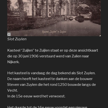
Slot Zuylen
Kasteel “Zuijlen” te Zuijlen staat er op deze ansichtkaart
die op 30 juni 1906 verstuurd werd van Zuilen naar
Nijkerk.
Het kasteel is vandaag de dag bekend als Slot Zuylen.
De naam heeft het kasteel te danken aan de bouwer
Steven van Zuylen die het rond 1250 bouwde langs de
Vecht.
In de 15e eeuw werd het verwoest.
Het duurde tot de 16e eeuw voordat een nieuwe