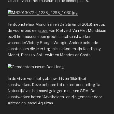
Uitzicht vanuit het museum op de binnenplaats.
Tentoonstelling Mondriaan en De Stijl (in juli 2013) met op
de voorgrond een
stoel
van Rietveld. Van Piet Mondriaan
bezit het museum een groot aantal kunstwerken
waaronder
Victory Boogie Woogie
. Andere bekende
kunstenaars die je er tegen kunt komen zijn Kandinsky,
Monet, Picasso, Sol Lewitt en
Mendes da Costa
.
In de vijver voor het gebouw drijven (tijdelijke)
kunstwerken. Deze behoren tot de tentoonstelling ‘Ja
Natuurlijk’ van het naastgelegen museum GEM. De
kunstwerken heten “Afvalhelden” en zijn gemaakt door
Alfredo en Isabel Aquilizan.