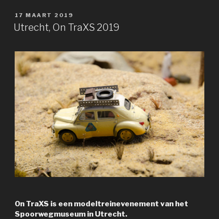
GEPLAATST
17 MAART 2019
OP
Utrecht, On TraXS 2019
On TraXS is een modeltreinevenement van het
Spoorwegmuseum in Utrecht.