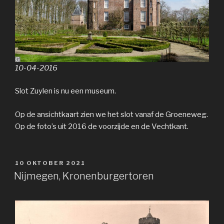
10-04-2016
Slot Zuylen is nu een museum.
Op de ansichtkaart zien we het slot vanaf de Groeneweg.
Op de foto’s uit 2016 de voorzijde en de Vechtkant.
GEPLAATST
10 OKTOBER 2021
OP
Nijmegen, Kronenburgertoren