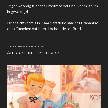
Tegenwoordig is er het Grootmoeders Keukenmuseum
in gevestigd.
De ansichtkaart is in 1944 verstuurd naar het Brabantse
dorp Ginneken dat toen al behoorde tot Breda.
GEPLAATST
17 NOVEMBER 2019
OP
Amsterdam, De Gruyter