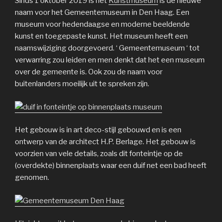
Sinds 1 oktober 2019 is het
Kunstmuseum
is de nieuwe
naam voor het Gemeentemuseum in Den Haag. Een
museum voor hedendaagse en moderne beeldende
kunst en toegepaste kunst. Het museum heeft een
naamswijziging doorgevoerd. ‘ Gemeentemuseum ‘ tot
verwarring zou leiden en men denkt dat het een museum
over de gemeente is. Ook zou de naam voor
buitenlanders moeilijk uit te spreken zijn.
Het gebouw is in art deco-stijl gebouwd en is een
ontwerp van de architect H.P. Berlage. Het gebouw is
voorzien van vele details, zoals dit fonteintje op de
(overdekte) binnenplaats waar een duif net een bad heeft
genomen.