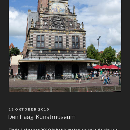
GEPLAATST
13 OKTOBER 2019
OP
Den Haag, Kunstmuseum