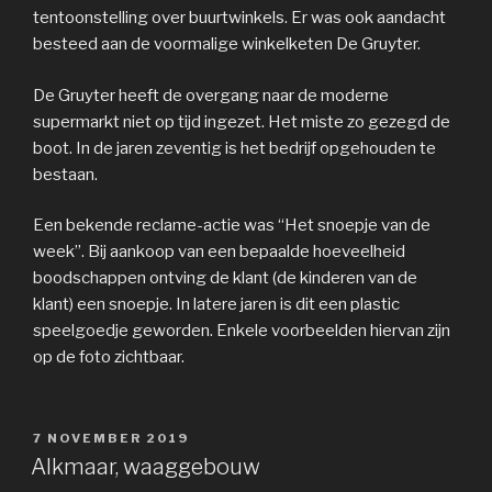
tentoonstelling over buurtwinkels. Er was ook aandacht
besteed aan de voormalige winkelketen De Gruyter.
De Gruyter heeft de overgang naar de moderne
supermarkt niet op tijd ingezet. Het miste zo gezegd de
boot. In de jaren zeventig is het bedrijf opgehouden te
bestaan.
Een bekende reclame-actie was “Het snoepje van de
week”. Bij aankoop van een bepaalde hoeveelheid
boodschappen ontving de klant (de kinderen van de
klant) een snoepje. In latere jaren is dit een plastic
speelgoedje geworden. Enkele voorbeelden hiervan zijn
op de foto zichtbaar.
GEPLAATST
7 NOVEMBER 2019
OP
Alkmaar, waaggebouw