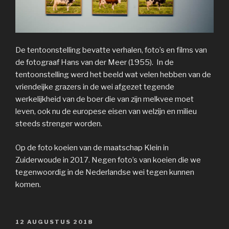
De tentoonstelling bevatte verhalen, foto’s en films van
de fotograaf Hans van der Meer (1955). In de
tentoonstelling werd het beeld wat velen hebben van de
vriendeijke grazers in de wei afgezet tegende
werkelijkheid van de boer die van zijn melkvee moet
leven, ook nu de europese eisen van welzijn en milieu
steeds strenger worden.
Op de foto koeien van de maatschap Klein in
Zuiderwoude in 2017. Negen foto’s van koeien die we
tegenwoordig in de Nederlandse wei tegen kunnen
komen.
GEPLAATST
12 AUGUSTUS 2018