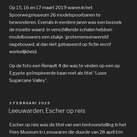
Op 15, 16 en 17 maart 2019 waren in het
Spoorwegmuseum 26 modelspoorbanen te
bewonderen. Evenals in eerdere jaren was een bezoek
de moeite waard. In verschillende schalen hebben
modelbouwers een stukje ‘grotemensenwereld’
nagebouwd, al dan niet gebaseerd op fictie en/of
werkelijkheid.
Op de foto een Renault 4 die was te vinden op een op
Egypte geïnspireerde baan met als titel “Luxor
Sugarcane Valley”.
GEPLAATST
3 FEBRUARI 2019
OP
Leeuwarden, Escher op reis
Escher op reis was de titel van een tentoonstelling in het
Fries Museum in Leeuwaren die duurde van 28 april t/m