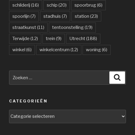
schilderij
(16)
schip
(20)
spoorbrug
(6)
spoorlijn
(7)
stadhuis
(7)
station
(23)
straatkunst
(11)
tentoonstelling
(19)
Terwijde
(12)
trein
(9)
Utrecht
(188)
winkel
(6)
winkelcentrum
(12)
woning
(6)
Zoeken
Zoeke
naar:
CATEGORIEËN
Categorieën