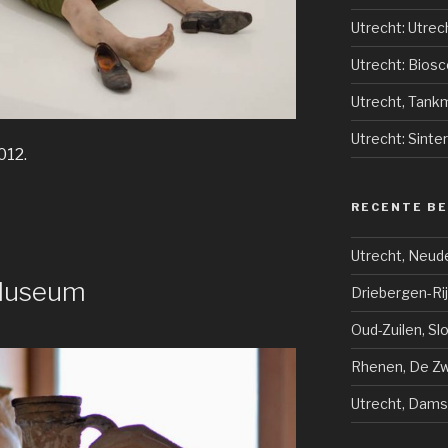
Utrecht: Utrec
Utrecht: Bios
Utrecht, Tank
Utrecht: Sinter
012.
RECENTE B
Utrecht, Neud
 Museum
Driebergen-Ri
Oud-Zuilen, Sl
Rhenen, De Zwi
Utrecht, Dams