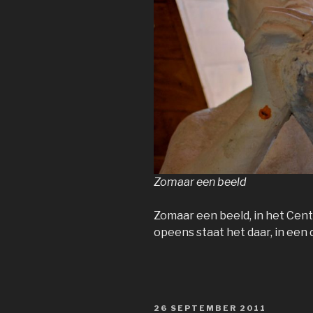
Zomaar een beeld
Zomaar een beeld, in het Cent
opeens staat het daar, in een
GEPLAATST
26 SEPTEMBER 2011