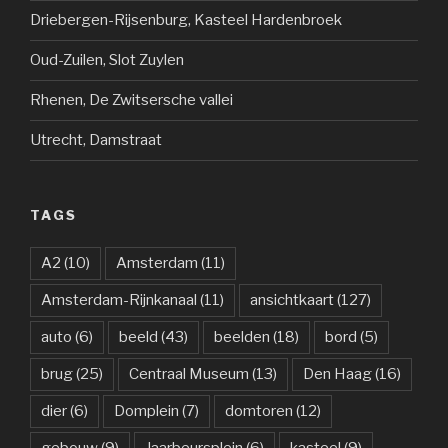
Driebergen-Rijsenburg, Kasteel Hardenbroek
Oud-Zuilen, Slot Zuylen
Rhenen, De Zwitsersche vallei
Utrecht, Damstraat
TAGS
A2
(10)
Amsterdam
(11)
Amsterdam-Rijnkanaal
(11)
ansichtkaart
(127)
auto
(6)
beeld
(43)
beelden
(18)
bord
(5)
brug
(25)
Centraal Museum
(13)
Den Haag
(16)
dier
(6)
Domplein
(7)
domtoren
(12)