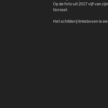
Op de foto uit 2017 vijf van zi
Gorssel.
Het schilderij linksboven is ee