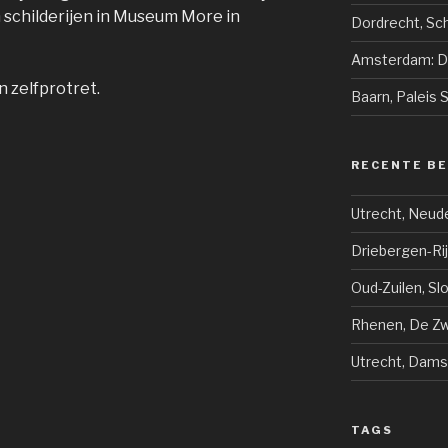
jn schilderijen in Museum More in
Dordrecht, Sch
Amsterdam: De
n zelfprotret.
Baarn, Paleis 
RECENTE B
Utrecht, Neud
Driebergen-Ri
Oud-Zuilen, Sl
Rhenen, De Zwi
Utrecht, Dams
TAGS