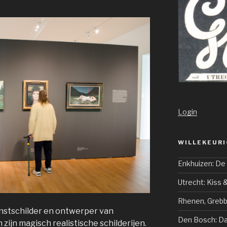
Login
WILLEKEURI
Enkhuizen: De
Utrecht: Kiss &
Rhenen, Greb
nstschilder en ontwerper van
Den Bosch: Da
zijn magisch realistische schilderijen.