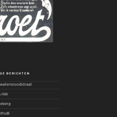
GE BERICHTEN
 watersnoodstraat
 ride
beberg
ffodil