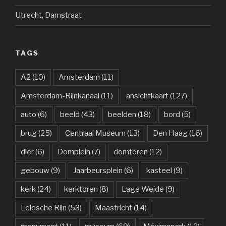
Utrecht, Damstraat
TAGS
A2
(10)
Amsterdam
(11)
Amsterdam-Rijnkanaal
(11)
ansichtkaart
(127)
auto
(6)
beeld
(43)
beelden
(18)
bord
(5)
brug
(25)
Centraal Museum
(13)
Den Haag
(16)
dier
(6)
Domplein
(7)
domtoren
(12)
gebouw
(9)
Jaarbeursplein
(6)
kasteel
(9)
kerk
(24)
kerktoren
(8)
Lage Weide
(9)
Leidsche Rijn
(53)
Maastricht
(14)