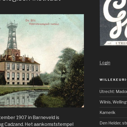
Login
WILLEKEURI
Utrecht: Mado
Wilnis, Welli
Kamerik
tember 1907 in Barneveld is
Den Helder, st
g Cadzand. Het aankomststempel