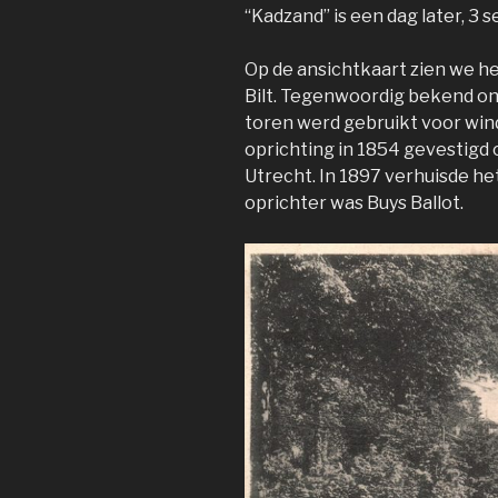
“Kadzand” is een dag later, 3
Op de ansichtkaart zien we he
Bilt. Tegenwoordig bekend on
toren werd gebruikt voor win
oprichting in 1854 gevestigd
Utrecht. In 1897 verhuisde het
oprichter was Buys Ballot.