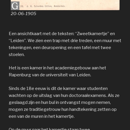
20-06-1905
Een ansichtkaart met de teksten: “Zweetkamertje” en
“Leiden”. We zien een trap met drie treden, een muur met
tekeningen, een deuropening en een tafel met twee
stoelen.
Het is een kamer in het academiegebouw aan het
Rapenburg van de universiteit van Leiden.
Sinds de 18e eeuw is dit de kamer waar studenten
wachten op de uitslag van hun doctoraalexamens. Als ze
geslaagd zijn en hun bul in ontvangst mogen nemen,
mogen ze traditiegetrouw hun handtekening zetten op
een van de muren in het kamertje.
Op de muur naar het kamertje staan twee