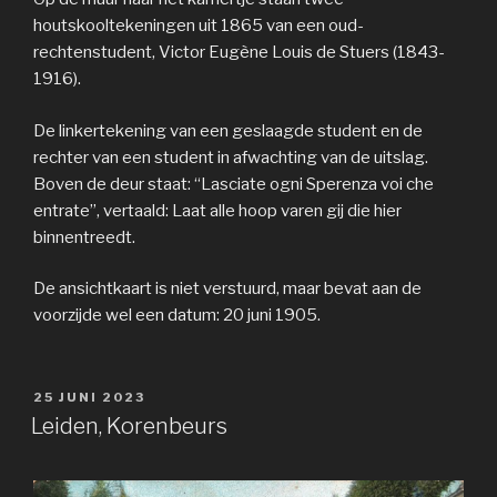
houtskooltekeningen uit 1865 van een oud-
rechtenstudent, Victor Eugène Louis de Stuers (1843-
1916).
De linkertekening van een geslaagde student en de
rechter van een student in afwachting van de uitslag.
Boven de deur staat: “Lasciate ogni Sperenza voi che
entrate”, vertaald: Laat alle hoop varen gij die hier
binnentreedt.
De ansichtkaart is niet verstuurd, maar bevat aan de
voorzijde wel een datum: 20 juni 1905.
GEPLAATST
25 JUNI 2023
OP
Leiden, Korenbeurs