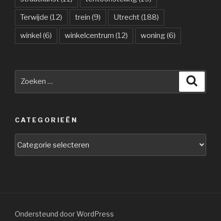
Terwijde
(12)
trein
(9)
Utrecht
(188)
winkel
(6)
winkelcentrum
(12)
woning
(6)
Zoeken
Zoeke
naar:
CATEGORIEËN
Categorieën
Ondersteund door WordPress