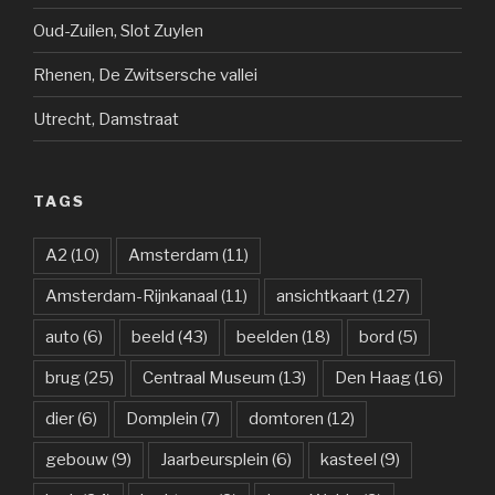
Oud-Zuilen, Slot Zuylen
Rhenen, De Zwitsersche vallei
Utrecht, Damstraat
TAGS
A2
(10)
Amsterdam
(11)
Amsterdam-Rijnkanaal
(11)
ansichtkaart
(127)
auto
(6)
beeld
(43)
beelden
(18)
bord
(5)
brug
(25)
Centraal Museum
(13)
Den Haag
(16)
dier
(6)
Domplein
(7)
domtoren
(12)
gebouw
(9)
Jaarbeursplein
(6)
kasteel
(9)