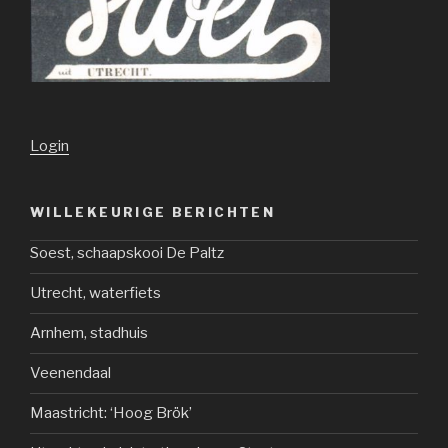
Login
WILLEKEURIGE BERICHTEN
Soest, schaapskooi De Paltz
Utrecht, waterfiets
Arnhem, stadhuis
Veenendaal
Maastricht: ‘Hoog Brök’