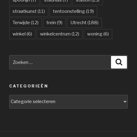
straatkunst
(11)
tentoonstelling
(19)
Terwijde
(12)
trein
(9)
Utrecht
(188)
winkel
(6)
winkelcentrum
(12)
woning
(6)
Zoeken
Zoeke
naar:
CATEGORIEËN
Categorieën