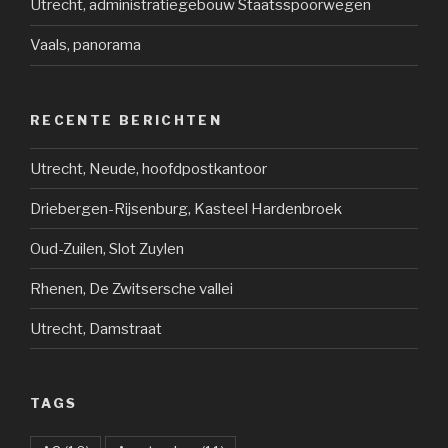
Utrecht, administratiegebouw Staatsspoorwegen
Vaals, panorama
RECENTE BERICHTEN
Utrecht, Neude, hoofdpostkantoor
Driebergen-Rijsenburg, Kasteel Hardenbroek
Oud-Zuilen, Slot Zuylen
Rhenen, De Zwitsersche vallei
Utrecht, Damstraat
TAGS