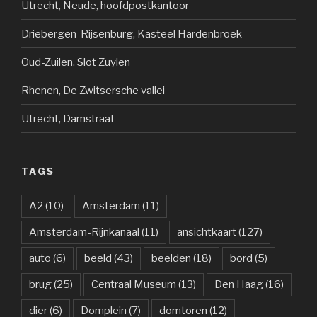
Utrecht, Neude, hoofdpostkantoor
Driebergen-Rijsenburg, Kasteel Hardenbroek
Oud-Zuilen, Slot Zuylen
Rhenen, De Zwitsersche vallei
Utrecht, Damstraat
TAGS
A2
(10)
Amsterdam
(11)
Amsterdam-Rijnkanaal
(11)
ansichtkaart
(127)
auto
(6)
beeld
(43)
beelden
(18)
bord
(5)
brug
(25)
Centraal Museum
(13)
Den Haag
(16)
dier
(6)
Domplein
(7)
domtoren
(12)