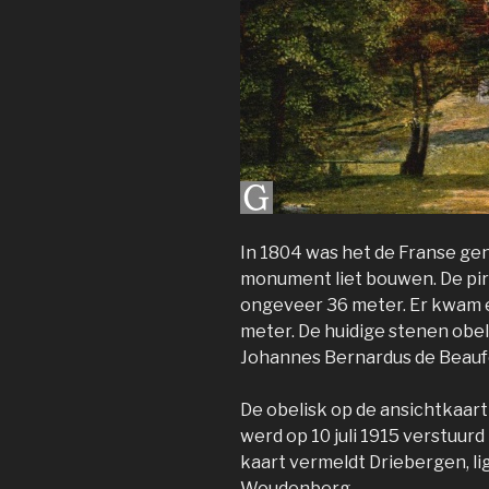
In 1804 was het de Franse ge
monument liet bouwen. De pi
ongeveer 36 meter. Er kwam e
meter. De huidige stenen obel
Johannes Bernardus de Beauf
De obelisk op de ansichtkaart
werd op 10 juli 1915 verstuur
kaart vermeldt Driebergen, l
Woudenberg.