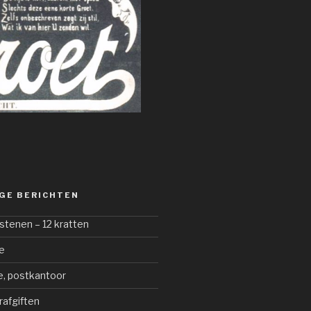
GE BERICHTEN
stenen – 12 kratten
e
e, postkantoor
afgiften