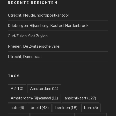
RECENTE BERICHTEN
Utrecht, Neude, hoofdpostkantoor
Driebergen-Rijsenburg, Kasteel Hardenbroek
Oud-Zuilen, Slot Zuylen
Rhenen, De Zwitsersche vallei
Utrecht, Damstraat
TAGS
A2
(10)
Amsterdam
(11)
Amsterdam-Rijnkanaal
(11)
ansichtkaart
(127)
auto
(6)
beeld
(43)
beelden
(18)
bord
(5)