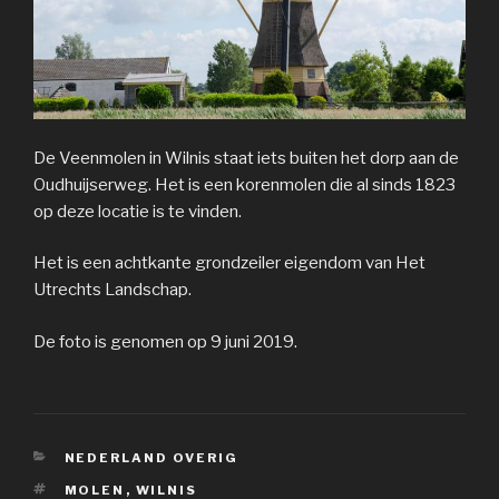
De Veenmolen in Wilnis staat iets buiten het dorp aan de
Oudhuijserweg. Het is een korenmolen die al sinds 1823
op deze locatie is te vinden.
Het is een achtkante grondzeiler eigendom van Het
Utrechts Landschap.
De foto is genomen op 9 juni 2019.
CATEGORIEËN
NEDERLAND OVERIG
TAGS
MOLEN
,
WILNIS