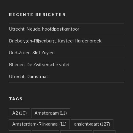
RECENTE BERICHTEN
Utrecht, Neude, hoofdpostkantoor
Driebergen-Rijsenburg, Kasteel Hardenbroek
Oud-Zuilen, Slot Zuylen
Rhenen, De Zwitsersche vallei
Utrecht, Damstraat
TAGS
A2
(10)
Amsterdam
(11)
Amsterdam-Rijnkanaal
(11)
ansichtkaart
(127)