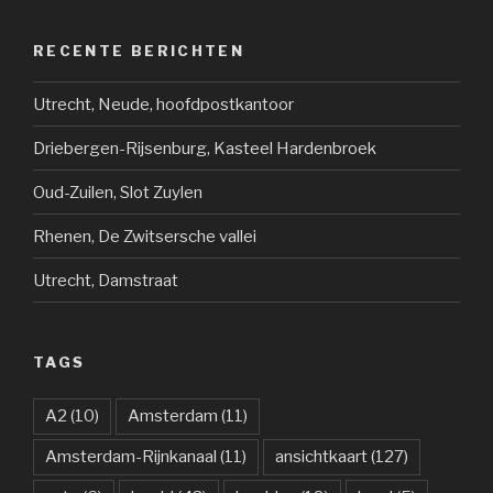
RECENTE BERICHTEN
Utrecht, Neude, hoofdpostkantoor
Driebergen-Rijsenburg, Kasteel Hardenbroek
Oud-Zuilen, Slot Zuylen
Rhenen, De Zwitsersche vallei
Utrecht, Damstraat
TAGS
A2
(10)
Amsterdam
(11)
Amsterdam-Rijnkanaal
(11)
ansichtkaart
(127)