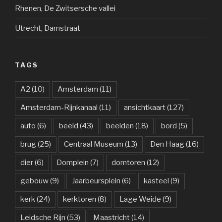
Rhenen, De Zwitsersche vallei
Utrecht, Damstraat
TAGS
A2
(10)
Amsterdam
(11)
Amsterdam-Rijnkanaal
(11)
ansichtkaart
(127)
auto
(6)
beeld
(43)
beelden
(18)
bord
(5)
brug
(25)
Centraal Museum
(13)
Den Haag
(16)
dier
(6)
Domplein
(7)
domtoren
(12)
gebouw
(9)
Jaarbeursplein
(6)
kasteel
(9)
kerk
(24)
kerktoren
(8)
Lage Weide
(9)
Leidsche Rijn
(53)
Maastricht
(14)