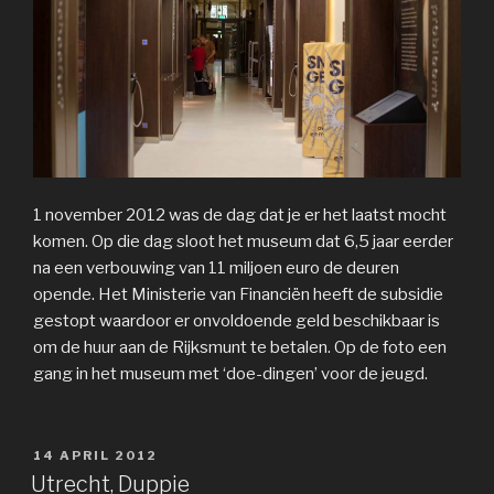
1 november 2012 was de dag dat je er het laatst mocht
komen. Op die dag sloot het museum dat 6,5 jaar eerder
na een verbouwing van 11 miljoen euro de deuren
opende. Het Ministerie van Financiën heeft de subsidie
gestopt waardoor er onvoldoende geld beschikbaar is
om de huur aan de Rijksmunt te betalen. Op de foto een
gang in het museum met ‘doe-dingen’ voor de jeugd.
GEPLAATST
14 APRIL 2012
OP
Utrecht, Duppie