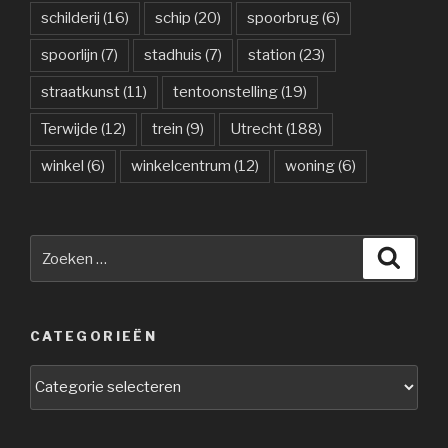
schilderij
(16)
schip
(20)
spoorbrug
(6)
spoorlijn
(7)
stadhuis
(7)
station
(23)
straatkunst
(11)
tentoonstelling
(19)
Terwijde
(12)
trein
(9)
Utrecht
(188)
winkel
(6)
winkelcentrum
(12)
woning
(6)
Zoeken
Zoeke
naar:
CATEGORIEËN
Categorieën