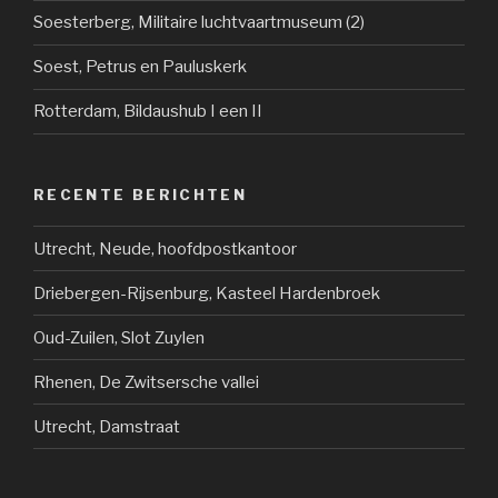
Soesterberg, Militaire luchtvaartmuseum (2)
Soest, Petrus en Pauluskerk
Rotterdam, Bildaushub I een II
RECENTE BERICHTEN
Utrecht, Neude, hoofdpostkantoor
Driebergen-Rijsenburg, Kasteel Hardenbroek
Oud-Zuilen, Slot Zuylen
Rhenen, De Zwitsersche vallei
Utrecht, Damstraat