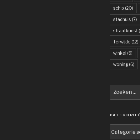
schip
(20)
stadhuis
(7)
straatkunst
(
Terwijde
(12)
winkel
(6)
woning
(6)
Zoeken
naar:
CATEGORIE
Categorieën