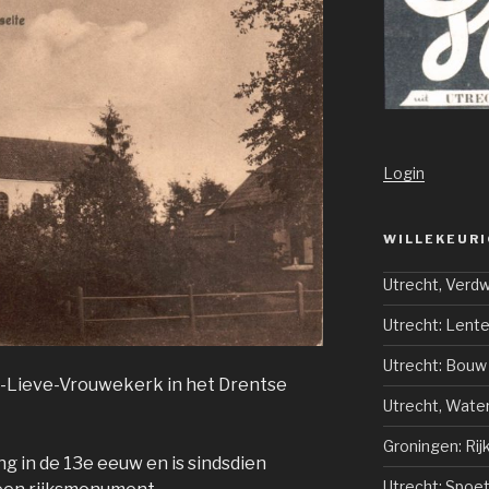
Login
WILLEKEURI
Utrecht, Verd
Utrecht: Lent
Utrecht: Bouw
e-Lieve-Vrouwekerk in het Drentse
Utrecht, Water
Groningen: Rij
g in de 13e eeuw en is sindsdien
Utrecht: Spoet