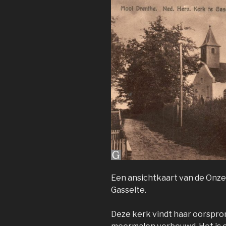
Een ansichtkaart van de Onz
Gasselte.
Deze kerk vindt haar oorspron