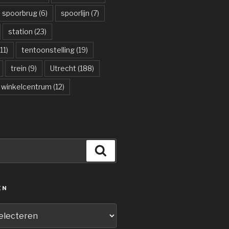
spoorbrug
(6)
spoorlijn
(7)
station
(23)
11)
tentoonstelling
(19)
trein
(9)
Utrecht
(188)
winkelcentrum
(12)
Zoeken
ËN