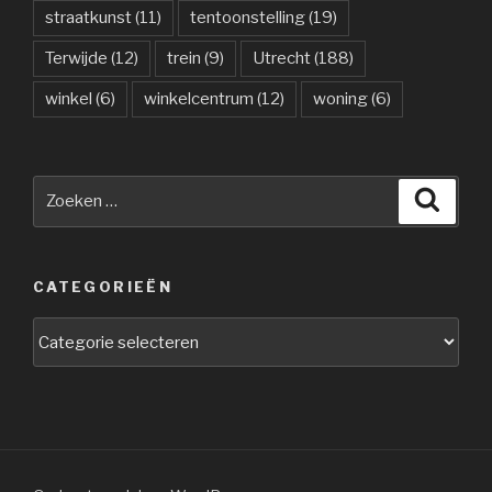
straatkunst
(11)
tentoonstelling
(19)
Terwijde
(12)
trein
(9)
Utrecht
(188)
winkel
(6)
winkelcentrum
(12)
woning
(6)
Zoeken
Zoeke
naar:
CATEGORIEËN
Categorieën