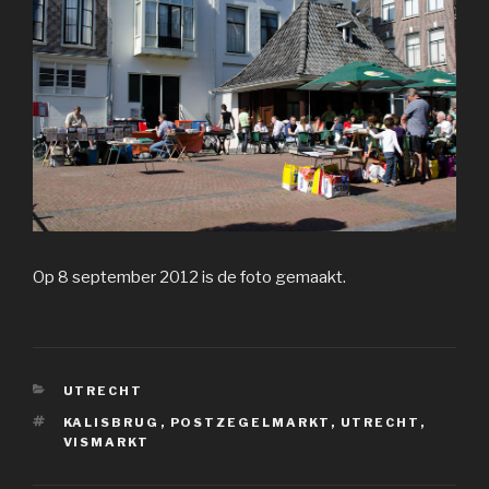
Op 8 september 2012 is de foto gemaakt.
CATEGORIEËN
UTRECHT
TAGS
KALISBRUG
,
POSTZEGELMARKT
,
UTRECHT
,
VISMARKT