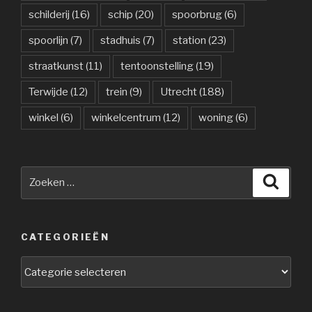
schilderij
(16)
schip
(20)
spoorbrug
(6)
spoorlijn
(7)
stadhuis
(7)
station
(23)
straatkunst
(11)
tentoonstelling
(19)
Terwijde
(12)
trein
(9)
Utrecht
(188)
winkel
(6)
winkelcentrum
(12)
woning
(6)
Zoeken
Zoeke
naar:
CATEGORIEËN
Categorieën