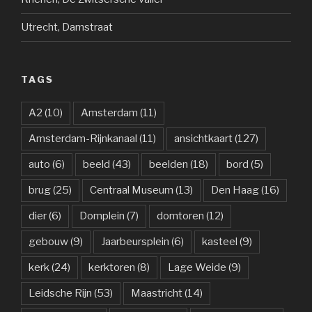
Utrecht, Damstraat
TAGS
A2
(10)
Amsterdam
(11)
Amsterdam-Rijnkanaal
(11)
ansichtkaart
(127)
auto
(6)
beeld
(43)
beelden
(18)
bord
(5)
brug
(25)
Centraal Museum
(13)
Den Haag
(16)
dier
(6)
Domplein
(7)
domtoren
(12)
gebouw
(9)
Jaarbeursplein
(6)
kasteel
(9)
kerk
(24)
kerktoren
(8)
Lage Weide
(9)
Leidsche Rijn
(53)
Maastricht
(14)