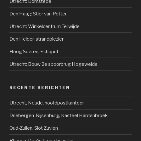
Utrecht: Domstede
Den Haag: Stier van Potter
Utrecht: Winkelcentrum Terwijde
Den Helder, strandplezier
Hoog Soeren, Echoput
Utrecht: Bouw 2e spoorbrug Hogeweide
RECENTE BERICHTEN
Utrecht, Neude, hoofdpostkantoor
Driebergen-Rijsenburg, Kasteel Hardenbroek
Oud-Zuilen, Slot Zuylen
Rhenen, De Zwitsersche vallei