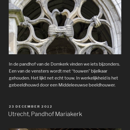
In de pandhof van de Domkerk vinden we iets bijzonders.
Een van de vensters wordt met “touwen” bijelkaar
gehouden. Het lijkt net echt touw. In werkelijkheid is het
gebeeldhouwd door een Middeleeuwse beeldhouwer.
GEPLAATST
23 DECEMBER 2012
OP
Utrecht, Pandhof Mariakerk