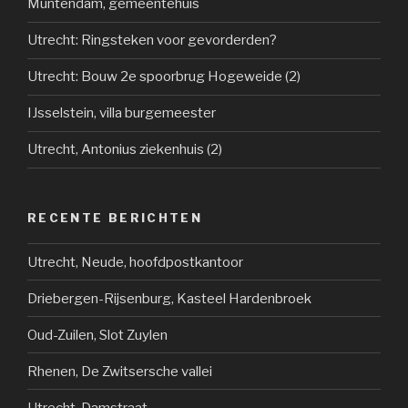
Muntendam, gemeentehuis
Utrecht: Ringsteken voor gevorderden?
Utrecht: Bouw 2e spoorbrug Hogeweide (2)
IJsselstein, villa burgemeester
Utrecht, Antonius ziekenhuis (2)
RECENTE BERICHTEN
Utrecht, Neude, hoofdpostkantoor
Driebergen-Rijsenburg, Kasteel Hardenbroek
Oud-Zuilen, Slot Zuylen
Rhenen, De Zwitsersche vallei
Utrecht, Damstraat