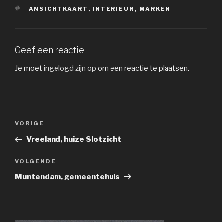
TAGS
ANSICHTKAART
,
INTERIEUR
,
MARKEN
Geef een reactie
Je moet
ingelogd zijn op
om een reactie te plaatsen.
Bericht
Vorig
VORIGE
navigatie
bericht
Vreeland, huize Slotzicht
Volgend
VOLGENDE
bericht
Muntendam, gemeentehuis