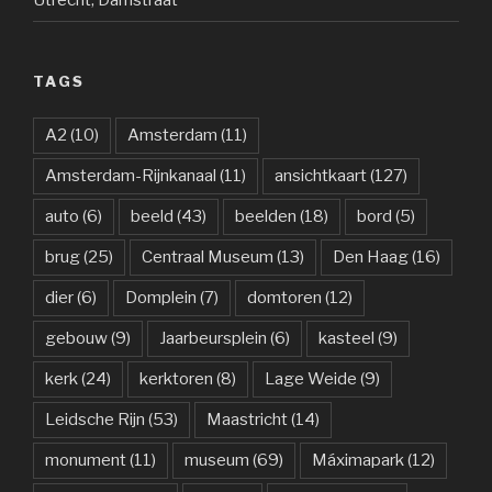
TAGS
A2
(10)
Amsterdam
(11)
Amsterdam-Rijnkanaal
(11)
ansichtkaart
(127)
auto
(6)
beeld
(43)
beelden
(18)
bord
(5)
brug
(25)
Centraal Museum
(13)
Den Haag
(16)
dier
(6)
Domplein
(7)
domtoren
(12)
gebouw
(9)
Jaarbeursplein
(6)
kasteel
(9)
kerk
(24)
kerktoren
(8)
Lage Weide
(9)
Leidsche Rijn
(53)
Maastricht
(14)
monument
(11)
museum
(69)
Máximapark
(12)