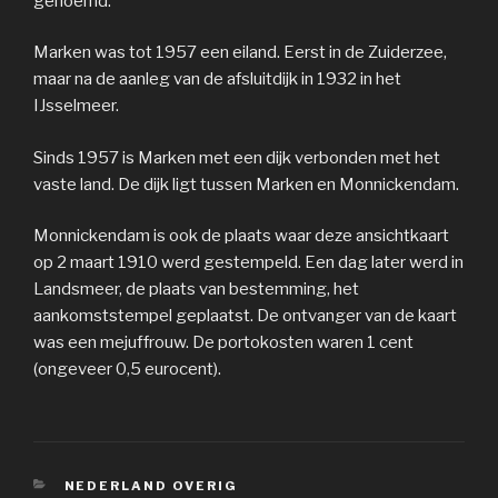
genoemd.
Marken was tot 1957 een eiland. Eerst in de Zuiderzee,
maar na de aanleg van de afsluitdijk in 1932 in het
IJsselmeer.
Sinds 1957 is Marken met een dijk verbonden met het
vaste land. De dijk ligt tussen Marken en Monnickendam.
Monnickendam is ook de plaats waar deze ansichtkaart
op 2 maart 1910 werd gestempeld. Een dag later werd in
Landsmeer, de plaats van bestemming, het
aankomststempel geplaatst. De ontvanger van de kaart
was een mejuffrouw. De portokosten waren 1 cent
(ongeveer 0,5 eurocent).
CATEGORIEËN
NEDERLAND OVERIG