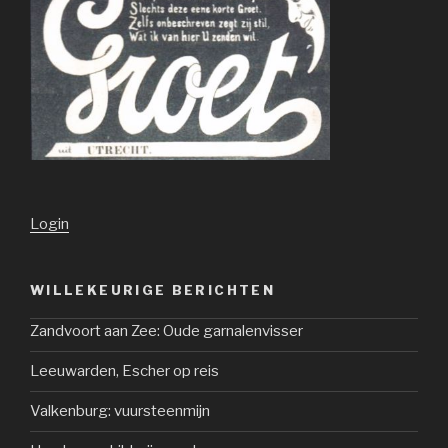
Login
WILLEKEURIGE BERICHTEN
Zandvoort aan Zee: Oude garnalenvisser
Leeuwarden, Escher op reis
Valkenburg: vuursteenmijn