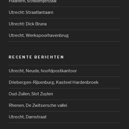
Haarlem, schilderijenzaal
Utrecht: Straatlantaarn
Utrecht: Dick Bruna
Utrecht, Werkspoorhavenbrug
RECENTE BERICHTEN
Utrecht, Neude, hoofdpostkantoor
Driebergen-Rijsenburg, Kasteel Hardenbroek
Oud-Zuilen, Slot Zuylen
Rhenen, De Zwitsersche vallei
Utrecht, Damstraat