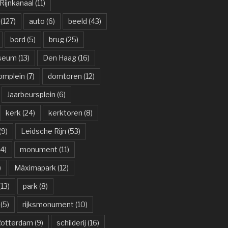
ijnkanaal
(11)
(127)
auto
(6)
beeld
(43)
bord
(5)
brug
(25)
useum
(13)
Den Haag
(16)
omplein
(7)
domtoren
(12)
Jaarbeursplein
(6)
kerk
(24)
kerktoren
(8)
(9)
Leidsche Rijn
(53)
4)
monument
(11)
)
Máximapark
(12)
13)
park
(8)
(5)
rijksmonument
(10)
otterdam
(9)
schilderij
(16)