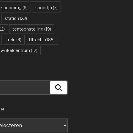
spoorbrug
(6)
spoorlijn
(7)
station
(23)
11)
tentoonstelling
(19)
trein
(9)
Utrecht
(188)
winkelcentrum
(12)
Zoeken
ËN