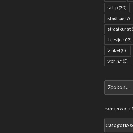
schip
(20)
stadhuis
(7)
straatkunst
(
Terwijde
(12)
winkel
(6)
woning
(6)
Zoeken
naar:
CATEGORIE
Categorieën