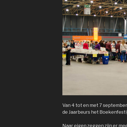
Van 4 tot en met 7 september 
de Jaarbeurs het Boekenfesti
Naar eigen zeggen zijn er me