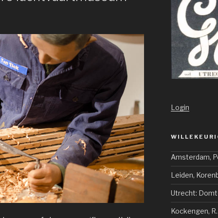
Login
WILLEKEURI
Amsterdam, P
Leiden, Koren
Utrecht: Domt
Kockengen, R.