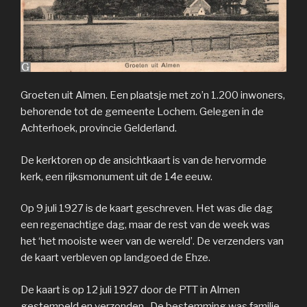
Groeten uit Almen. Een plaatsje met zo’n 1.200 inwoners,
behorende tot de gemeente Lochem. Gelegen in de
Achterhoek, provincie Gelderland.
De kerktoren op de ansichtkaart is van de hervormde
kerk, een rijksmonument uit de 14e eeuw.
Op 9 juli 1927 is de kaart geschreven. Het was die dag
een regenachtige dag, maar de rest van de week was
het ‘het mooiste weer van de wereld’. De verzenders van
de kaart verbleven op landgoed de Ehze.
De kaart is op 12 juli 1927 door de PTT in Almen
gestempeld en verzonden . De bestemming was familie