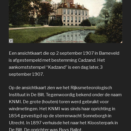
Een ansichtkaart die op 2 september 1907 in Barneveld
is afgestempeld met bestemming Cadzand. Het
aankomststempel “Kadzand” is een dag later, 3
september 1907.
Op de ansichtkaart zien we het Rijksmeteorologisch
Instituut in De Bilt. Tegenwoordig bekend onder de naam
KNMI. De grote (houten) toren werd gebruikt voor
windmetingen. Het KNMI was sinds haar oprichting in
1854 gevestigd op de sterrenwacht Sonneborgh in
Utrecht. In 1897 verhuisde het naar het Kloosterpark in
De Bilt. De oprichter was Buys Ballot.