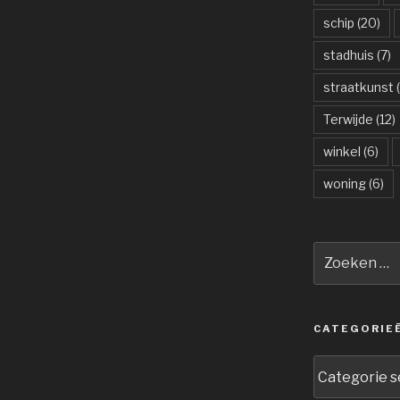
schip
(20)
stadhuis
(7)
straatkunst
(
Terwijde
(12)
winkel
(6)
woning
(6)
Zoeken
naar:
CATEGORIE
Categorieën