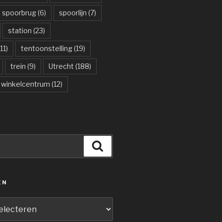
spoorbrug
(6)
spoorlijn
(7)
station
(23)
11)
tentoonstelling
(19)
trein
(9)
Utrecht
(188)
winkelcentrum
(12)
Zoeken
ËN