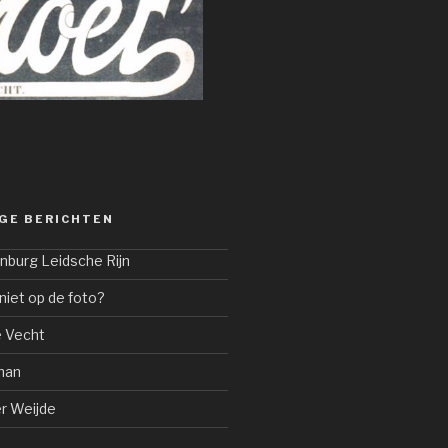
GE BERICHTEN
nburg Leidsche Rijn
niet op de foto?
 Vecht
man
er Weijde