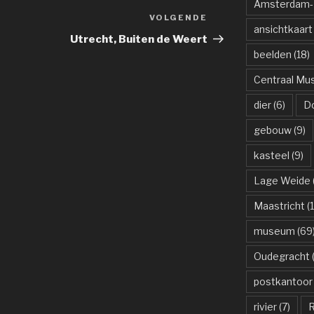
Amsterdam-R
VOLGENDE
Volgend
ansichtkaart
bericht
Utrecht, Buiten de Weert
beelden
(18)
Centraal M
dier
(6)
D
gebouw
(9)
kasteel
(9)
Lage Weide
Maastricht
(1
museum
(69
Oudegracht
(
postkantoor
rivier
(7)
R