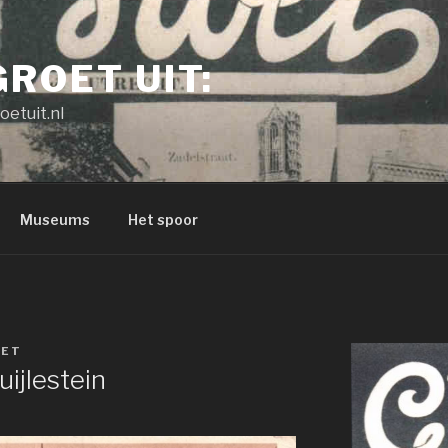
GROET UIT:
oetuit.nl
Museums
Het spoor
ET
ijlestein