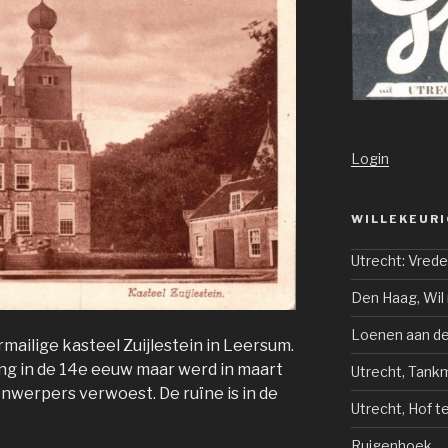
Login
WILLEKEURI
Utrecht: Vrede
Den Haag, Wil 
Loenen aan de
mailige kasteel Zuijlestein in Leersum.
ng in de 14e eeuw maar werd in maart
Utrecht, Tank
werpers verwoest. De ruïne is in de
Utrecht, Hof t
Ruigenhoek