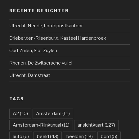
RECENTE BERICHTEN
Utrecht, Neude, hoofdpostkantoor
Driebergen-Rijsenburg, Kasteel Hardenbroek
Oud-Zuilen, Slot Zuylen
Rhenen, De Zwitsersche vallei
Utrecht, Damstraat
TAGS
A2
(10)
Amsterdam
(11)
Amsterdam-Rijnkanaal
(11)
ansichtkaart
(127)
auto
(6)
beeld
(43)
beelden
(18)
bord
(5)