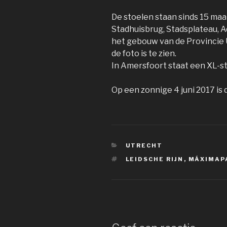
De stoelen staan sinds 15 maa
Stadhuisbrug, Stadsplateau, A
het gebouw van de Provincie
de foto is te zien.
In Amersfoort staat een XL-st
Op een zonnige 4 juni 2017 is
CATEGORIEËN
UTRECHT
TAGS
LEIDSCHE RIJN
,
MÁXIMAP