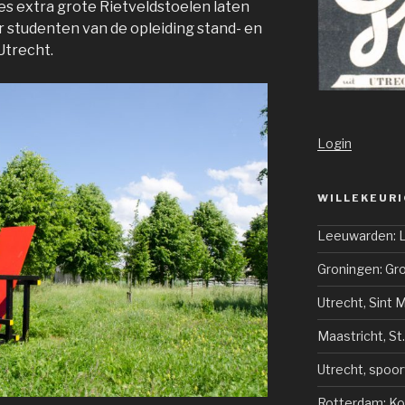
s extra grote Rietveldstoelen laten
r studenten van de opleiding stand- en
trecht.
Login
WILLEKEURI
Leeuwarden: 
Groningen: G
Utrecht, Sint 
Maastricht, St
Utrecht, spoor
Rotterdam: K