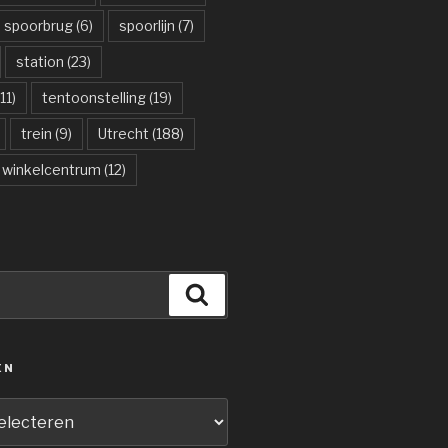
spoorbrug
(6)
spoorlijn
(7)
station
(23)
11)
tentoonstelling
(19)
trein
(9)
Utrecht
(188)
winkelcentrum
(12)
Zoeken
ËN