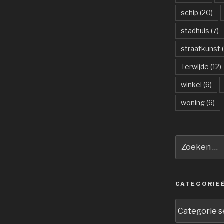
schip
(20)
stadhuis
(7)
straatkunst
(
Terwijde
(12)
winkel
(6)
woning
(6)
Zoeken
naar:
CATEGORIE
Categorieën