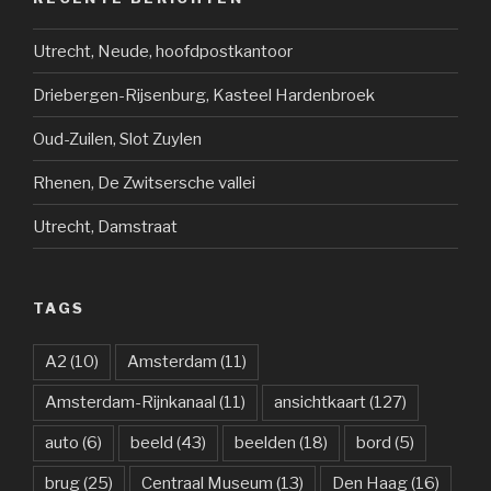
Utrecht, Neude, hoofdpostkantoor
Driebergen-Rijsenburg, Kasteel Hardenbroek
Oud-Zuilen, Slot Zuylen
Rhenen, De Zwitsersche vallei
Utrecht, Damstraat
TAGS
A2
(10)
Amsterdam
(11)
Amsterdam-Rijnkanaal
(11)
ansichtkaart
(127)
auto
(6)
beeld
(43)
beelden
(18)
bord
(5)
brug
(25)
Centraal Museum
(13)
Den Haag
(16)