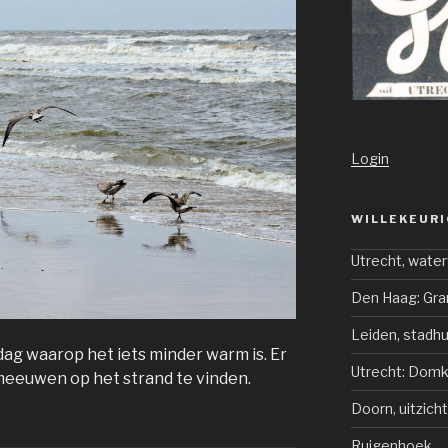
Login
WILLEKEURI
Utrecht, water
Den Haag: Gra
Leiden, stadhu
dag waarop het iets minder warm is. Er
Utrecht: Domk
meeuwen op het strand te vinden.
Doorn, uitzich
Ruigenhoek