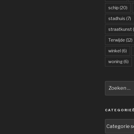
schip
(20)
stadhuis
(7)
straatkunst
(
Terwijde
(12)
winkel
(6)
woning
(6)
Zoeken
naar:
CATEGORIE
Categorieën