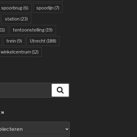
spoorbrug
(6)
spoorlijn
(7)
station
(23)
11)
tentoonstelling
(19)
trein
(9)
Utrecht
(188)
winkelcentrum
(12)
Zoeken
ËN