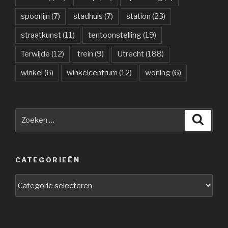
spoorlijn
(7)
stadhuis
(7)
station
(23)
straatkunst
(11)
tentoonstelling
(19)
Terwijde
(12)
trein
(9)
Utrecht
(188)
winkel
(6)
winkelcentrum
(12)
woning
(6)
Zoeken
Zoeke
naar:
CATEGORIEËN
Categorieën