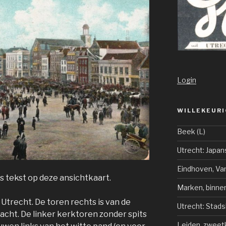
Login
WILLEKEURI
Beek (L)
Utrecht: Japan
Eindhoven, V
 tekst op deze ansichtkaart.
Marken, binn
 Utrecht. De toren rechts is van de
Utrecht: Stad
cht. De linker kerktoren zonder spits
Leiden, zweet