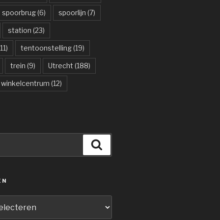
spoorbrug
(6)
spoorlijn
(7)
station
(23)
11)
tentoonstelling
(19)
trein
(9)
Utrecht
(188)
winkelcentrum
(12)
Zoeken
ËN