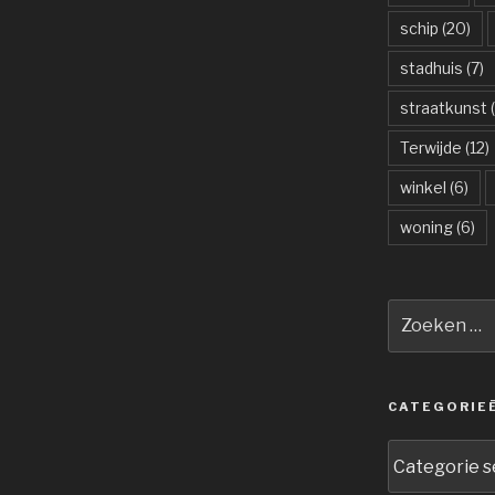
schip
(20)
stadhuis
(7)
straatkunst
(
Terwijde
(12)
winkel
(6)
woning
(6)
Zoeken
naar:
CATEGORIE
Categorieën