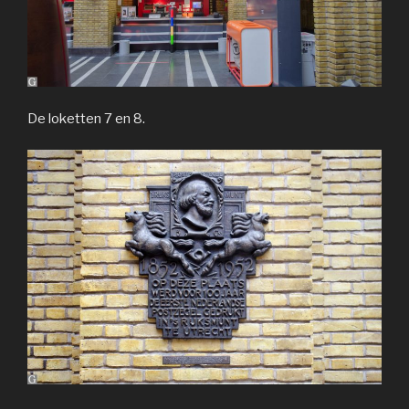
De loketten 7 en 8.