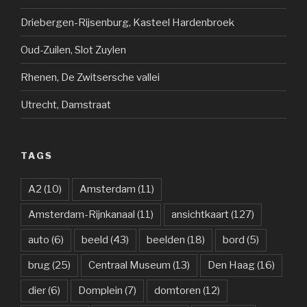
Driebergen-Rijsenburg, Kasteel Hardenbroek
Oud-Zuilen, Slot Zuylen
Rhenen, De Zwitsersche vallei
Utrecht, Damstraat
TAGS
A2
(10)
Amsterdam
(11)
Amsterdam-Rijnkanaal
(11)
ansichtkaart
(127)
auto
(6)
beeld
(43)
beelden
(18)
bord
(5)
brug
(25)
Centraal Museum
(13)
Den Haag
(16)
dier
(6)
Domplein
(7)
domtoren
(12)