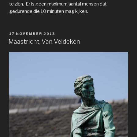
te zien. Er is geen maximum aantal mensen dat
gedurende die 10 minuten mag kijken.
GEPLAATST
17 NOVEMBER 2013
OP
Maastricht, Van Veldeken