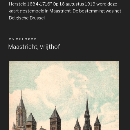
Hersteld 1684-1716” Op 16 augustus 1919 werd deze
kaart gestempeld in Maastricht. De bestemming was het
Belgische Brussel.
GEPLAATST
25 MEI 2022
OP
Maastricht, Vrijthof