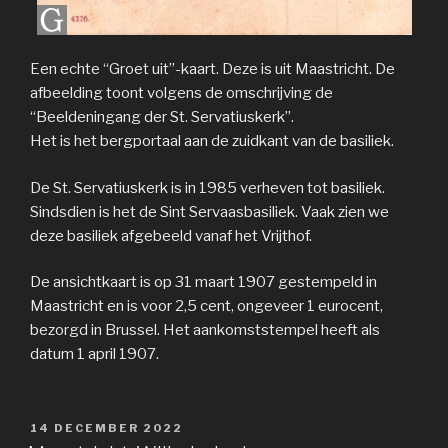
Een echte “Groet uit”-kaart. Deze is uit Maastricht. De
afbeelding toont volgens de omschrijving de
“Beeldeningang der St. Servatiuskerk”.
Het is het bergportaal aan de zuidkant van de basiliek.
De St. Servatiuskerk is in 1985 verheven tot basiliek.
Sindsdien is het de Sint Servaasbasiliek. Vaak zien we
deze basiliek afgebeeld vanaf het Vrijthof.
De ansichtkaart is op 31 maart 1907 gestempeld in
Maastricht en is voor 2,5 cent, ongeveer 1 eurocent,
bezorgd in Brussel. Het aankomststempel heeft als
datum 1 april 1907.
GEPLAATST
14 DECEMBER 2022
OP