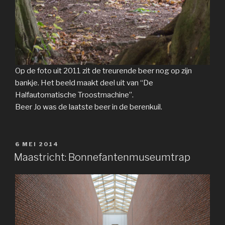
Op de foto uit 2011 zit de treurende beer nog op zijn
bankje. Het beeld maakt deel uit van “De
Halfautomatische Troostmachine”.
Beer Jo was de laatste beer in de berenkuil.
GEPLAATST
6 MEI 2014
OP
Maastricht: Bonnefantenmuseumtrap