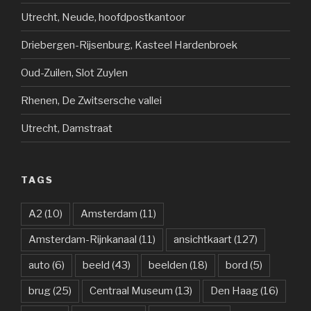
Utrecht, Neude, hoofdpostkantoor
Driebergen-Rijsenburg, Kasteel Hardenbroek
Oud-Zuilen, Slot Zuylen
Rhenen, De Zwitsersche vallei
Utrecht, Damstraat
TAGS
A2
(10)
Amsterdam
(11)
Amsterdam-Rijnkanaal
(11)
ansichtkaart
(127)
auto
(6)
beeld
(43)
beelden
(18)
bord
(5)
brug
(25)
Centraal Museum
(13)
Den Haag
(16)