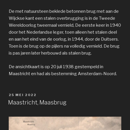
De met natuursteen beklede betonnen brug met aan de
Wijckse kant een stalen overbrugging is in de Tweede
Wereldoorlog tweemaal vernield, De eerste keer in 1940
door het Nederlandse leger, toen alleen het stalen deel
en aan het eind van de oorlog, in 1944, door de Duitsers.
Toen is de brug op de pijlers na volledig vernield. De brug
is pas jaren later herbouwd als stalen brug.
De ansichtkaart is op 20 juli 1938 gestempeld in
Maastricht en had als bestemming Amsterdam-Noord.
GEPLAATST
25 MEI 2022
OP
Maastricht, Maasbrug