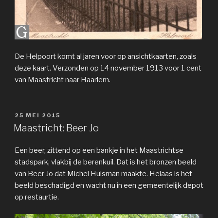
De Helpoort komt al jaren voor op ansichtkaarten, zoals
deze kaart. Verzonden op 14 november 1913 voor 1 cent
van Maastricht naar Haarlem.
GEPLAATST
25 MEI 2015
OP
Maastricht: Beer Jo
Een beer, zittend op een bankje in het Maastrichtse
stadspark, vlakbij de berenkuil. Dat is het bronzen beeld
van Beer Jo dat Michel Huisman maakte. Helaas is het
beeld beschadigd en wacht nu in een gemeentelijk depot
op restaurtie.