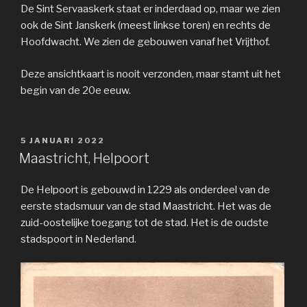
De Sint Servaaskerk staat er inderdaad op, maar we zien
ook de Sint Janskerk (meest linkse toren) en rechts de
Hoofdwacht. We zien de gebouwen vanaf het Vrijthof.
Deze ansichtkaart is nooit verzonden, maar stamt uit het
begin van de 20e eeuw.
GEPLAATST
5 JANUARI 2022
OP
Maastricht, Helpoort
De Helpoort is gebouwd in 1229 als onderdeel van de
eerste stadsmuur van de stad Maastricht. Het was de
zuid-oostelijke toegang tot de stad. Het is de oudste
stadspoort in Nederland.