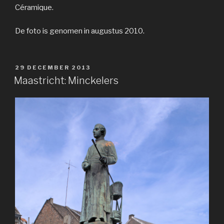
Céramique.
De foto is genomen in augustus 2010.
GEPLAATST
29 DECEMBER 2013
OP
Maastricht: Minckelers