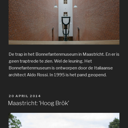
De trap in het Bonnefantenmuseum in Maastricht. En er is
geen traptrede te zien. Wel de leuning. Het
Bonnefantenmuseum is ontworpen door de Italiaanse
architect Aldo Rossi. In 1995 is het pand geopend.
GEPLAATST
20 APRIL 2014
OP
Maastricht: ‘Hoog Brök’