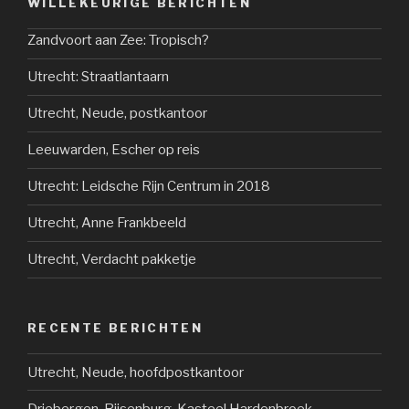
WILLEKEURIGE BERICHTEN
Zandvoort aan Zee: Tropisch?
Utrecht: Straatlantaarn
Utrecht, Neude, postkantoor
Leeuwarden, Escher op reis
Utrecht: Leidsche Rijn Centrum in 2018
Utrecht, Anne Frankbeeld
Utrecht, Verdacht pakketje
RECENTE BERICHTEN
Utrecht, Neude, hoofdpostkantoor
Driebergen-Rijsenburg, Kasteel Hardenbroek