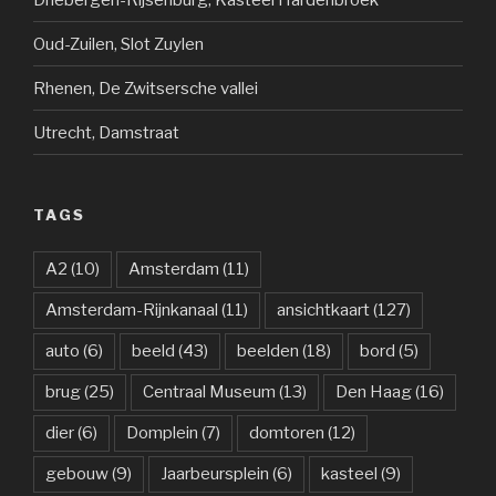
Oud-Zuilen, Slot Zuylen
Rhenen, De Zwitsersche vallei
Utrecht, Damstraat
TAGS
A2
(10)
Amsterdam
(11)
Amsterdam-Rijnkanaal
(11)
ansichtkaart
(127)
auto
(6)
beeld
(43)
beelden
(18)
bord
(5)
brug
(25)
Centraal Museum
(13)
Den Haag
(16)
dier
(6)
Domplein
(7)
domtoren
(12)
gebouw
(9)
Jaarbeursplein
(6)
kasteel
(9)