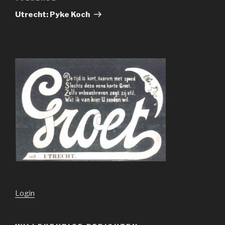
bericht
Utrecht: Pyke Koch
Login