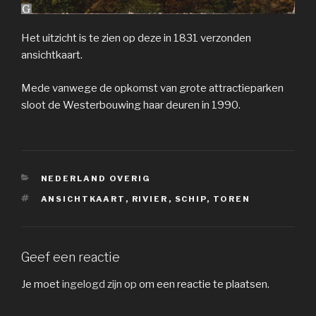
Het uitzicht is te zien op deze in 1831 verzonden
ansichtkaart.
Mede vanwege de opkomst van grote attractieparken
sloot de Westerbouwing haar deuren in 1990.
CATEGORIEËN
NEDERLAND OVERIG
TAGS
ANSICHTKAART
,
RIVIER
,
SCHIP
,
TOREN
Geef een reactie
Je moet
ingelogd zijn op
om een reactie te plaatsen.