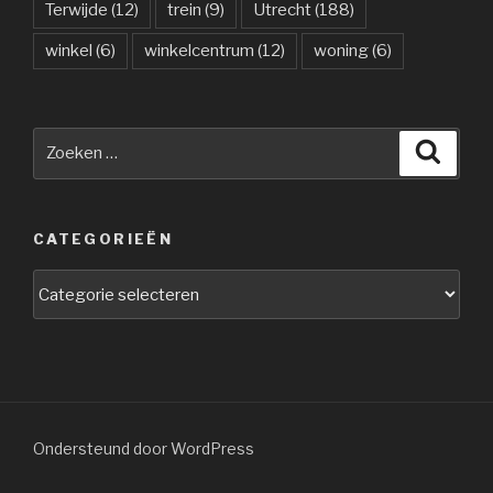
Terwijde
(12)
trein
(9)
Utrecht
(188)
winkel
(6)
winkelcentrum
(12)
woning
(6)
Zoeken
Zoeke
naar:
CATEGORIEËN
Categorieën
Ondersteund door WordPress