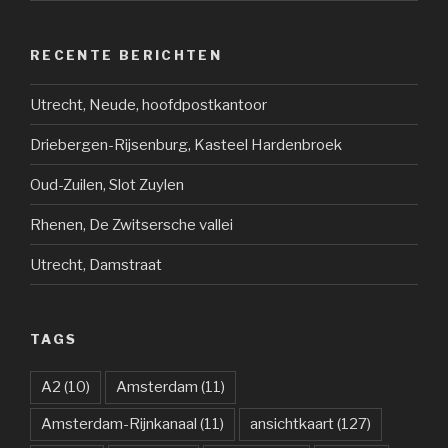
RECENTE BERICHTEN
Utrecht, Neude, hoofdpostkantoor
Driebergen-Rijsenburg, Kasteel Hardenbroek
Oud-Zuilen, Slot Zuylen
Rhenen, De Zwitsersche vallei
Utrecht, Damstraat
TAGS
A2
(10)
Amsterdam
(11)
Amsterdam-Rijnkanaal
(11)
ansichtkaart
(127)