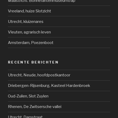
Maastricht: Bonnefantenmuseumtrap
Vreeland, huize Slotzicht
Utrecht, kluizenares
Vleuten, agrarisch leven
Amsterdam, Poezenboot
RECENTE BERICHTEN
Utrecht, Neude, hoofdpostkantoor
Driebergen-Rijsenburg, Kasteel Hardenbroek
Oud-Zuilen, Slot Zuylen
Rhenen, De Zwitsersche vallei
Utrecht, Damstraat