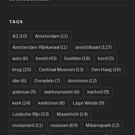
TAGS
A2
(10)
Amsterdam
(11)
Amsterdam-Rijnkanaal
(11)
ansichtkaart
(127)
auto
(6)
beeld
(43)
beelden
(18)
bord
(5)
brug
(25)
Centraal Museum
(13)
Den Haag
(16)
dier
(6)
Domplein
(7)
domtoren
(12)
gebouw
(9)
Jaarbeursplein
(6)
kasteel
(9)
kerk
(24)
kerktoren
(8)
Lage Weide
(9)
Leidsche Rijn
(53)
Maastricht
(14)
monument
(11)
museum
(69)
Máximapark
(12)