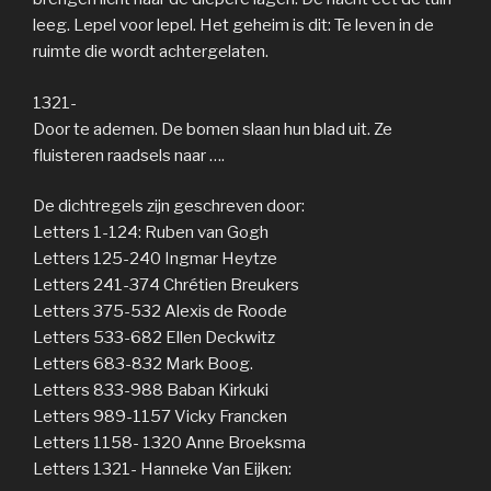
leeg. Lepel voor lepel. Het geheim is dit: Te leven in de
ruimte die wordt achtergelaten.
1321-
Door te ademen. De bomen slaan hun blad uit. Ze
fluisteren raadsels naar ….
De dichtregels zijn geschreven door:
Letters 1-124: Ruben van Gogh
Letters 125-240 Ingmar Heytze
Letters 241-374 Chrétien Breukers
Letters 375-532 Alexis de Roode
Letters 533-682 Ellen Deckwitz
Letters 683-832 Mark Boog.
Letters 833-988 Baban Kirkuki
Letters 989-1157 Vicky Francken
Letters 1158- 1320 Anne Broeksma
Letters 1321- Hanneke Van Eijken: