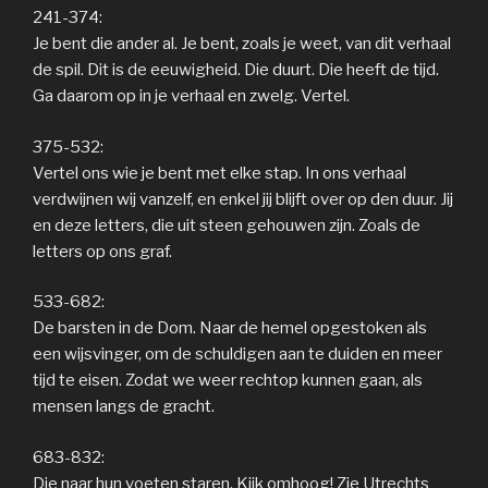
241-374:
Je bent die ander al. Je bent, zoals je weet, van dit verhaal
de spil. Dit is de eeuwigheid. Die duurt. Die heeft de tijd.
Ga daarom op in je verhaal en zwelg. Vertel.
375-532:
Vertel ons wie je bent met elke stap. In ons verhaal
verdwijnen wij vanzelf, en enkel jij blijft over op den duur. Jij
en deze letters, die uit steen gehouwen zijn. Zoals de
letters op ons graf.
533-682:
De barsten in de Dom. Naar de hemel opgestoken als
een wijsvinger, om de schuldigen aan te duiden en meer
tijd te eisen. Zodat we weer rechtop kunnen gaan, als
mensen langs de gracht.
683-832:
Die naar hun voeten staren. Kijk omhoog! Zie Utrechts