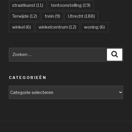
straatkunst
(11)
tentoonstelling
(19)
Terwijde
(12)
trein
(9)
Utrecht
(188)
winkel
(6)
winkelcentrum
(12)
woning
(6)
Zoeken
Zoeke
naar:
CATEGORIEËN
Categorieën