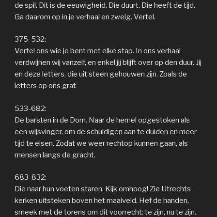
de spil. Dit is de eeuwigheid. Die duurt. Die heeft de tijd.
Ga daarom op in je verhaal en zwelg. Vertel.
375-532:
Vertel ons wie je bent met elke stap. In ons verhaal
verdwijnen wij vanzelf, en enkel jij blijft over op den duur. Jij
en deze letters, die uit steen gehouwen zijn. Zoals de
letters op ons graf.
533-682:
De barsten in de Dom. Naar de hemel opgestoken als
een wijsvinger, om de schuldigen aan te duiden en meer
tijd te eisen. Zodat we weer rechtop kunnen gaan, als
mensen langs de gracht.
683-832:
Die naar hun voeten staren. Kijk omhoog! Zie Utrechts
kerken uitsteken boven het maaiveld. Hef de handen,
smeek met de torens om dit voorrecht: te zijn, nu te zijn.