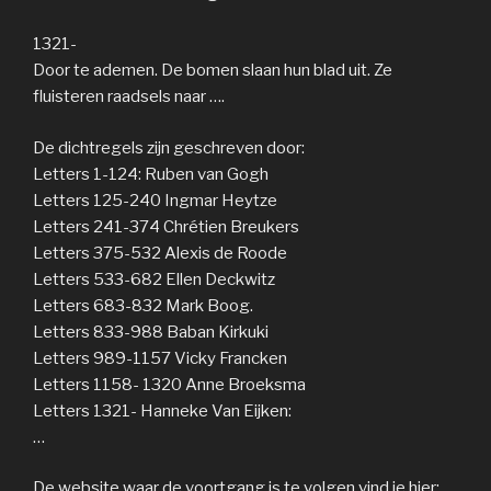
1321-
Door te ademen. De bomen slaan hun blad uit. Ze
fluisteren raadsels naar ….
De dichtregels zijn geschreven door:
Letters 1-124: Ruben van Gogh
Letters 125-240 Ingmar Heytze
Letters 241-374 Chrétien Breukers
Letters 375-532 Alexis de Roode
Letters 533-682 Ellen Deckwitz
Letters 683-832 Mark Boog.
Letters 833-988 Baban Kirkuki
Letters 989-1157 Vicky Francken
Letters 1158- 1320 Anne Broeksma
Letters 1321- Hanneke Van Eijken:
…
De website waar de voortgang is te volgen vind je hier: