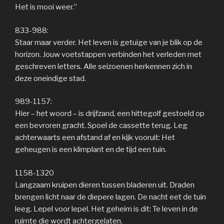
Het is mooi weer.”
833-988:
Staar maar verder. Het leven is getuige van je blik op de
horizon. Jouw voetstappen verbinden het verleden met
geschreven letters. Alle seizoenen herkennen zich in
deze oneindige stad.
989-1157:
Hier – het woord – is drijfzand, een hittegolf gestoeld op
een bevroren gracht. Spoel de cassette terug. Leg
achterwaarts een afstand af en kijk vooruit: Het
geheugen is een klimplant en de tijd een tuin.
1158-1320
Langzaam kruipen dieren tussen bladeren uit. Draden
brengen licht naar de diepere lagen. De nacht eet de tuin
leeg. Lepel voor lepel. Het geheim is dit: Te leven in de
ruimte die wordt achtergelaten.