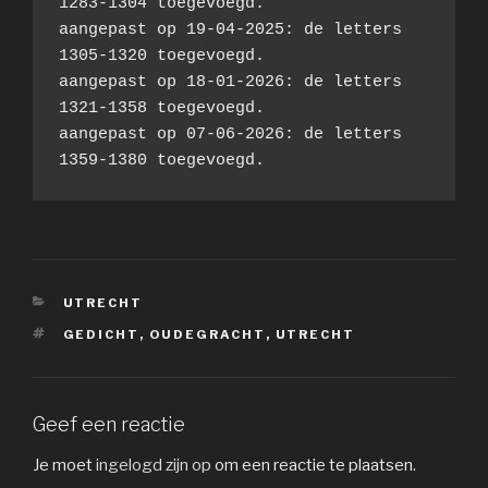
1283-1304 toegevoegd.
aangepast op 19-04-2025: de letters 
1305-1320 toegevoegd.
aangepast op 18-01-2026: de letters 
1321-1358 toegevoegd.
aangepast op 07-06-2026: de letters 
1359-1380 toegevoegd.
CATEGORIEËN
UTRECHT
TAGS
GEDICHT
,
OUDEGRACHT
,
UTRECHT
Geef een reactie
Je moet
ingelogd zijn op
om een reactie te plaatsen.