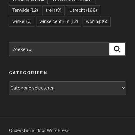
Terwijde
(12)
trein
(9)
Utrecht
(188)
winkel
(6)
winkelcentrum
(12)
woning
(6)
Zoeken
Zoeke
naar:
CATEGORIEËN
Categorieën
Ondersteund door WordPress