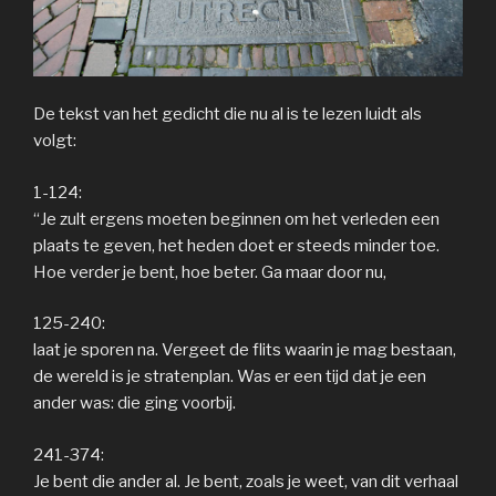
De tekst van het gedicht die nu al is te lezen luidt als
volgt:
1-124:
“Je zult ergens moeten beginnen om het verleden een
plaats te geven, het heden doet er steeds minder toe.
Hoe verder je bent, hoe beter. Ga maar door nu,
125-240:
laat je sporen na. Vergeet de flits waarin je mag bestaan,
de wereld is je stratenplan. Was er een tijd dat je een
ander was: die ging voorbij.
241-374:
Je bent die ander al. Je bent, zoals je weet, van dit verhaal