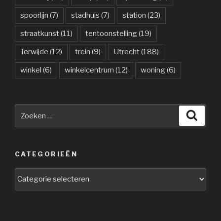
spoorlijn
(7)
stadhuis
(7)
station
(23)
straatkunst
(11)
tentoonstelling
(19)
Terwijde
(12)
trein
(9)
Utrecht
(188)
winkel
(6)
winkelcentrum
(12)
woning
(6)
Zoeken
Zoeke
naar:
CATEGORIEËN
Categorieën