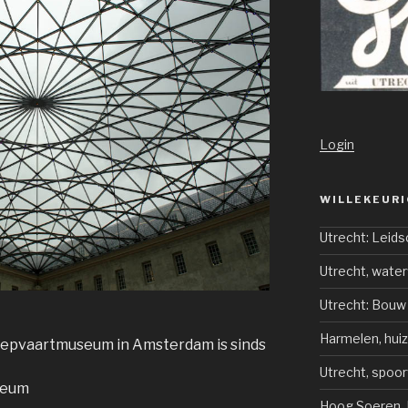
Login
WILLEKEURI
Utrecht: Leids
Utrecht, water
Utrecht: Bouw
Harmelen, hui
eepvaartmuseum in Amsterdam is sinds
Utrecht, spoor
seum
Hoog Soeren,