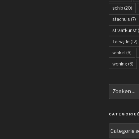
schip
(20)
stadhuis
(7)
straatkunst
(
Terwijde
(12)
winkel
(6)
woning
(6)
Zoeken
naar:
CATEGORIE
Categorieën