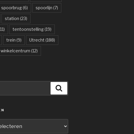
spoorbrug
(6)
spoorlijn
(7)
station
(23)
11)
tentoonstelling
(19)
trein
(9)
Utrecht
(188)
winkelcentrum
(12)
Zoeken
ËN