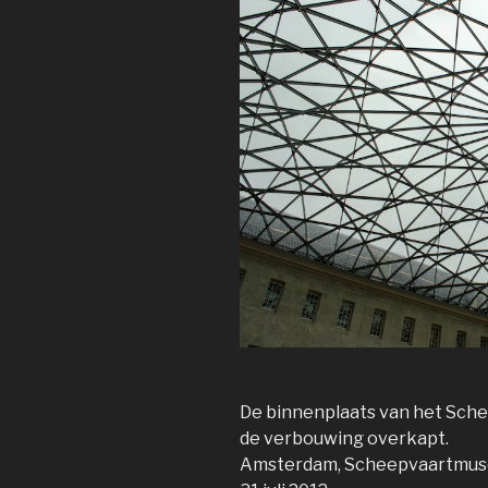
De binnenplaats van het Sch
de verbouwing overkapt.
Amsterdam, Scheepvaartmu