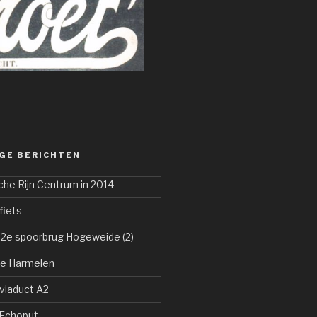
GE BERICHTEN
che Rijn Centrum in 2014
fiets
 2e spoorbrug Hogeweide (2)
ze Harmelen
viaduct A2
 Echoput