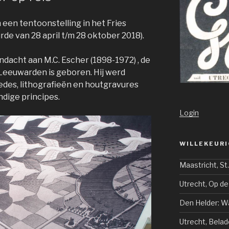
n een tentoonstelling in het Fries
e van 28 april t/m 28 oktober 2018).
dacht aan M.C. Escher (1898-1972) , de
 Leeuwarden is geboren. Hij werd
edes, lithografieën en houtgravures
ndige principes.
Login
WILLEKEURI
Maastricht, St
Utrecht, Op de
Den Helder: Wa
Utrecht, Belad