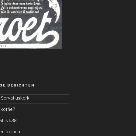
GE BERICHTEN
. Servatiuskerk
 koffie?
t is 538
en treinen