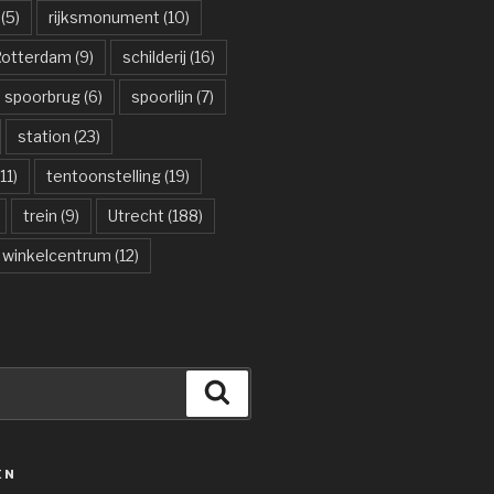
(5)
rijksmonument
(10)
otterdam
(9)
schilderij
(16)
spoorbrug
(6)
spoorlijn
(7)
station
(23)
11)
tentoonstelling
(19)
trein
(9)
Utrecht
(188)
winkelcentrum
(12)
Zoeken
ËN