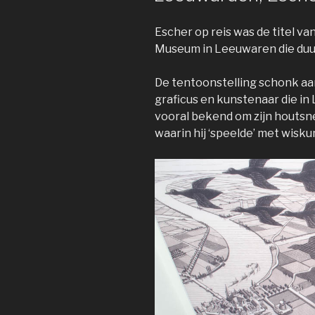
Escher op reis was de titel va
Museum in Leeuwaren die duurd
De tentoonstelling schonk aan
graficus en kunstenaar die in
vooral bekend om zijn houtsn
waarin hij ‘speelde’ met wisku