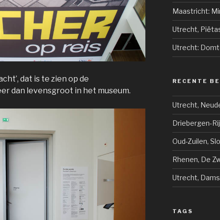
Maastricht: Mi
Utrecht, Piëta
Utrecht: Domt
ht’, dat is te zien op de
RECENTE B
er dan levensgroot in het museum.
Utrecht, Neud
Driebergen-Ri
Oud-Zuilen, Sl
Rhenen, De Zwi
Utrecht, Dams
TAGS