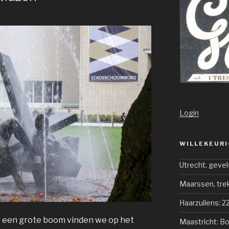
Login
WILLEKEURI
Utrecht, geve
Maarssen, tre
Haarzuilens: 2
r een grote boom vinden we op het
Maastricht: 