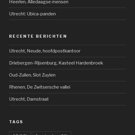
Heerlen, Alledaagse mensen
Utrecht: Ubica-panden
RECENTE BERICHTEN
Utrecht, Neude, hoofdpostkantoor
Driebergen-Rijsenburg, Kasteel Hardenbroek
Oud-Zuilen, Slot Zuylen
Rhenen, De Zwitsersche vallei
Utrecht, Damstraat
TAGS