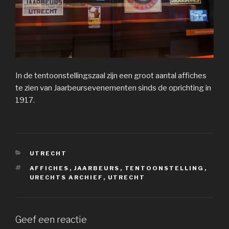
In de tentoonstellingszaal zijn een groot aantal affiches
te zien van Jaarbeursevenementen sinds de oprichting in
1917.
CATEGORIEËN
UTRECHT
TAGS
AFFICHES
,
JAARBEURS
,
TENTOONSTELLING
,
URECHTS ARCHIEF
,
UTRECHT
Geef een reactie