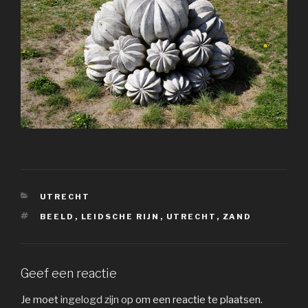
CATEGORIEËN
UTRECHT
TAGS
BEELD
,
LEIDSCHE RIJN
,
UTRECHT
,
ZAND
Geef een reactie
Je moet
ingelogd zijn op
om een reactie te plaatsen.