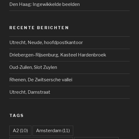
Den Haag: Ingewikkelde beelden
RECENTE BERICHTEN
Utrecht, Neude, hoofdpostkantoor
Driebergen-Rijsenburg, Kasteel Hardenbroek
Oud-Zuilen, Slot Zuylen
Rhenen, De Zwitsersche vallei
Utrecht, Damstraat
TAGS
A2
(10)
Amsterdam
(11)