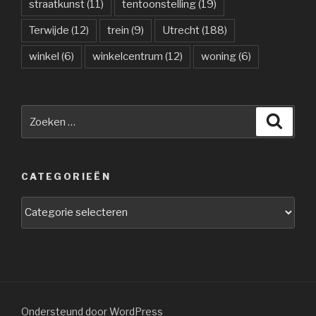
straatkunst
(11)
tentoonstelling
(19)
Terwijde
(12)
trein
(9)
Utrecht
(188)
winkel
(6)
winkelcentrum
(12)
woning
(6)
Zoeken
Zoeke
naar:
CATEGORIEËN
Categorieën
Ondersteund door WordPress